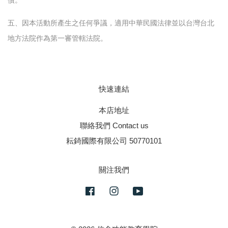
償。
五、因本活動所產生之任何爭議，適用中華民國法律並以台灣台北
地方法院作為第一審管轄法院。
快速連結
本店地址
聯絡我們 Contact us
耘錡國際有限公司 50770101
關注我們
Facebook
Instagram
YouTube