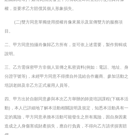
權，並要求乙方賠償其個人形象損失。
(二)雙方同意單獨使用授權肖像來展示及宣傳雙方的服務項
目。
二、甲方同意拍攝肖像歸乙方所有，並可依上述需要，製作剪輯或
說明。
三、乙方需保密甲方非個人宣傳之私密資料(例如：電話、地址、身
分證字號等)，未經甲方同意不得擅自外流給合作廠商、參加活動之
培訓老師及非乙方正式雇用人員等。
四、甲方出於自願同意參與本次乙方舉辦的師資培訓課程(下稱本活
動)，本人已詳細地了解本活動相關說明及規定，知悉本活動具有一
定的風險，甲方同意承擔本活動可能發生之所有風險，因自身因素
造成之人身傷害或財產損失，應自行負責，不得向乙方請求損害賠